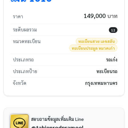
149,000
บาท
ราคา
ระดับผลรวม
12
หมวดทะเบียน
ทะเบียนสวย เลขสลับ
ทะเบียนประมูล หมวดเก่า
ประเภทรถ
รถเก๋ง
ประเภทป้าย
ทะเบียนรถ
จังหวัด
กรุงเทพมหานคร
สอบถามข้อมูลเพิ่มเติม Line
@tabienrodpramool