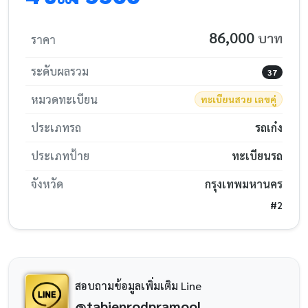
86,000
บาท
ราคา
ระดับผลรวม
37
หมวดทะเบียน
ทะเบียนสวย เลขคู่
ประเภทรถ
รถเก๋ง
ประเภทป้าย
ทะเบียนรถ
จังหวัด
กรุงเทพมหานคร
#2
สอบถามข้อมูลเพิ่มเติม Line
@tabienrodpramool