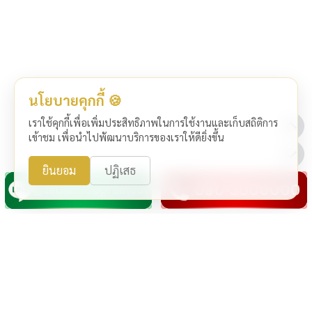
นโยบายคุกกี้ 🍪
เราใช้คุกกี้เพื่อเพิ่มประสิทธิภาพในการใช้งานและเก็บสถิติการ
เข้าชม เพื่อนำไปพัฒนาบริการของเราให้ดียิ่งขึ้น
ยินยอม
ปฏิเสธ