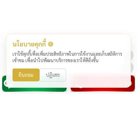
นโยบายคุกกี้ 🍪
เราใช้คุกกี้เพื่อเพิ่มประสิทธิภาพในการใช้งานและเก็บสถิติการ
เข้าชม เพื่อนำไปพัฒนาบริการของเราให้ดียิ่งขึ้น
ยินยอม
ปฏิเสธ