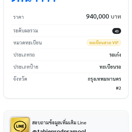
940,000
บาท
ราคา
ระดับผลรวม
43
หมวดทะเบียน
ทะเบียนสวย VIP
ประเภทรถ
รถเก๋ง
ประเภทป้าย
ทะเบียนรถ
จังหวัด
กรุงเทพมหานคร
#2
สอบถามข้อมูลเพิ่มเติม Line
@tabienrodpramool