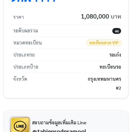
1,080,000
บาท
ราคา
ระดับผลรวม
46
หมวดทะเบียน
ทะเบียนสวย VIP
ประเภทรถ
รถเก๋ง
ประเภทป้าย
ทะเบียนรถ
จังหวัด
กรุงเทพมหานคร
#2
สอบถามข้อมูลเพิ่มเติม Line
@tabienrodpramool