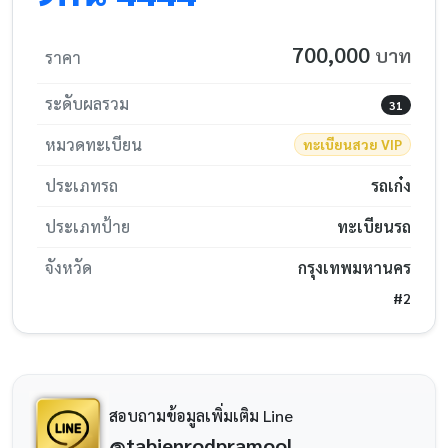
700,000
บาท
ราคา
ระดับผลรวม
31
หมวดทะเบียน
ทะเบียนสวย VIP
ประเภทรถ
รถเก๋ง
ประเภทป้าย
ทะเบียนรถ
จังหวัด
กรุงเทพมหานคร
#2
สอบถามข้อมูลเพิ่มเติม Line
@tabienrodpramool