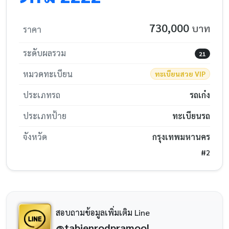
730,000
บาท
ราคา
ระดับผลรวม
21
หมวดทะเบียน
ทะเบียนสวย VIP
ประเภทรถ
รถเก๋ง
ประเภทป้าย
ทะเบียนรถ
จังหวัด
กรุงเทพมหานคร
#2
สอบถามข้อมูลเพิ่มเติม Line
@tabienrodpramool