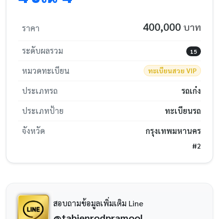
400,000
บาท
ราคา
ระดับผลรวม
15
หมวดทะเบียน
ทะเบียนสวย VIP
ประเภทรถ
รถเก๋ง
ประเภทป้าย
ทะเบียนรถ
จังหวัด
กรุงเทพมหานคร
#2
สอบถามข้อมูลเพิ่มเติม Line
@tabienrodpramool