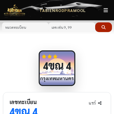
TABIENRODPRAMOOL
ขณ
4
4
กรุงเทพมหานคร
เลขทะเบียน
แชร์
ขณ
4
4