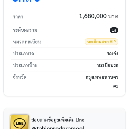
1,680,000
บาท
ราคา
ระดับผลรวม
18
หมวดทะเบียน
ทะเบียนสวย VIP
ประเภทรถ
รถเก๋ง
ประเภทป้าย
ทะเบียนรถ
จังหวัด
กรุงเทพมหานคร
#1
สอบถามข้อมูลเพิ่มเติม Line
@tabienrodpramool