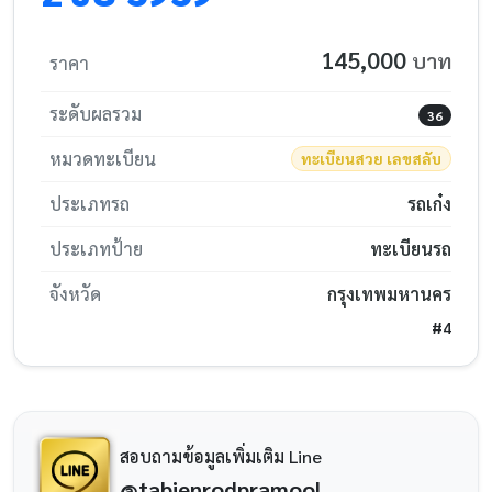
145,000
บาท
ราคา
ระดับผลรวม
36
หมวดทะเบียน
ทะเบียนสวย เลขสลับ
ประเภทรถ
รถเก๋ง
ประเภทป้าย
ทะเบียนรถ
จังหวัด
กรุงเทพมหานคร
#4
สอบถามข้อมูลเพิ่มเติม Line
@tabienrodpramool