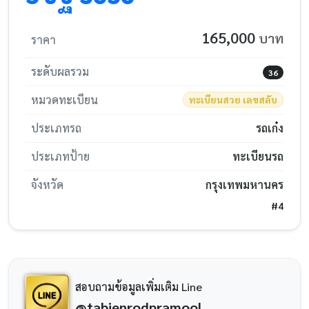
165,000
บาท
ราคา
ระดับผลรวม
36
หมวดทะเบียน
ทะเบียนสวย เลขสลับ
ประเภทรถ
รถเก๋ง
ประเภทป้าย
ทะเบียนรถ
จังหวัด
กรุงเทพมหานคร
#4
สอบถามข้อมูลเพิ่มเติม Line
@tabienrodpramool