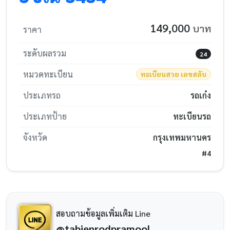
149,000
บาท
ราคา
ระดับผลรวม
24
หมวดทะเบียน
ทะเบียนสวย เลขสลับ
ประเภทรถ
รถเก๋ง
ประเภทป้าย
ทะเบียนรถ
จังหวัด
กรุงเทพมหานคร
#4
สอบถามข้อมูลเพิ่มเติม Line
@tabienrodpramool