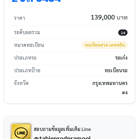
139,000
บาท
ราคา
ระดับผลรวม
24
หมวดทะเบียน
ทะเบียนสวย เลขสลับ
ประเภทรถ
รถเก๋ง
ประเภทป้าย
ทะเบียนรถ
จังหวัด
กรุงเทพมหานคร
#4
สอบถามข้อมูลเพิ่มเติม Line
@tabienrodpramool