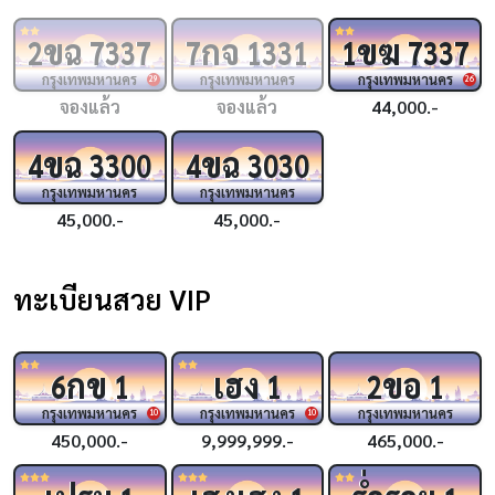
ขฉ
กจ
ขฆ
2
7337
7
1331
1
7337
กรุงเทพมหานคร
กรุงเทพมหานคร
กรุงเทพมหานคร
29
26
จองแล้ว
จองแล้ว
44,000.-
ขฉ
ขฉ
4
3300
4
3030
กรุงเทพมหานคร
กรุงเทพมหานคร
45,000.-
45,000.-
ทะเบียนสวย VIP
กข
เฮง
ขอ
6
1
1
2
1
กรุงเทพมหานคร
กรุงเทพมหานคร
กรุงเทพมหานคร
10
10
450,000.-
9,999,999.-
465,000.-