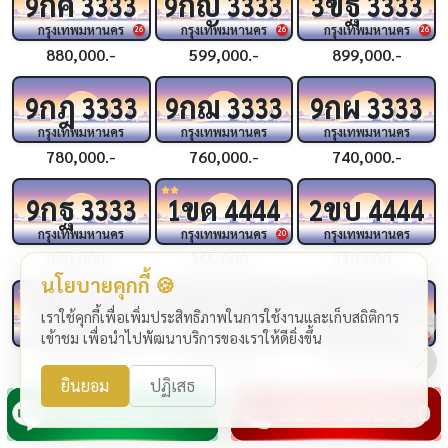
กค
กญ
ขฐ
9
3333
9
3333
3
3333
กรุงเทพมหานคร
กรุงเทพมหานคร
กรุงเทพมหานคร
26
26
26
880,000.-
599,000.-
899,000.-
กฎ
กฌ
กผ
9
3333
9
3333
9
3333
กรุงเทพมหานคร
กรุงเทพมหานคร
กรุงเทพมหานคร
780,000.-
760,000.-
740,000.-
กฐ
ขด
ขบ
9
3333
1
4444
2
4444
กรุงเทพมหานคร
กรุงเทพมหานคร
กรุงเทพมหานคร
20
840,000.-
365,000.-
319,000.-
นโยบายคุกกี้ 🍪
ชจ
ขช
กฆ
4444
4
4444
4
4444
เราใช้คุกกี้เพื่อเพิ่มประสิทธิภาพในการใช้งานและเก็บสถิติการ
กรุงเทพมหานคร
กรุงเทพมหานคร
กรุงเทพมหานคร
เข้าชม เพื่อนำไปพัฒนาบริการของเราให้ดียิ่งขึ้น
24
24
24
1,990,000.-
1,290,000.-
1,999,000.-
ยินยอม
ปฏิเสธ
กฉ
กว
กถ
3
4444
2
4444
9
4444
กรุงเทพมหานคร
กรุงเทพมหานคร
กรุงเทพมหานคร
25
25