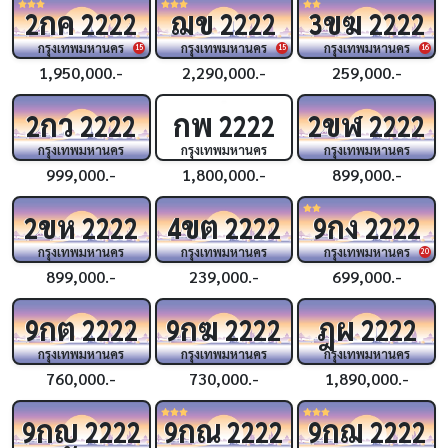
กค
ฌข
ขฆ
2
2222
2222
3
2222
กรุงเทพมหานคร
กรุงเทพมหานคร
กรุงเทพมหานคร
15
15
16
1,950,000.-
2,290,000.-
259,000.-
กว
กพ
ขฬ
2
2222
2222
2
2222
กรุงเทพมหานคร
กรุงเทพมหานคร
กรุงเทพมหานคร
999,000.-
1,800,000.-
899,000.-
ขห
ขต
กง
2
2222
4
2222
9
2222
กรุงเทพมหานคร
กรุงเทพมหานคร
กรุงเทพมหานคร
20
899,000.-
239,000.-
699,000.-
กต
กฆ
ฎผ
9
2222
9
2222
2222
กรุงเทพมหานคร
กรุงเทพมหานคร
กรุงเทพมหานคร
760,000.-
730,000.-
1,890,000.-
กญ
กณ
กฌ
9
2222
9
2222
9
2222