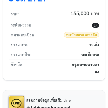
155,000
บาท
ราคา
ระดับผลรวม
24
หมวดทะเบียน
ทะเบียนสวย เลขสลับ
ประเภทรถ
รถเก๋ง
ประเภทป้าย
ทะเบียนรถ
จังหวัด
กรุงเทพมหานคร
#4
สอบถามข้อมูลเพิ่มเติม Line
@tabienrodpramool