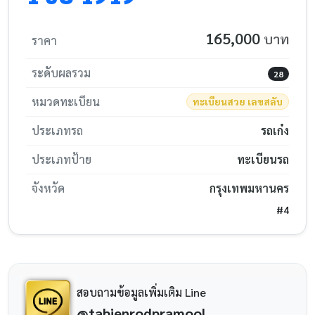
165,000
บาท
ราคา
ระดับผลรวม
28
หมวดทะเบียน
ทะเบียนสวย เลขสลับ
ประเภทรถ
รถเก๋ง
ประเภทป้าย
ทะเบียนรถ
จังหวัด
กรุงเทพมหานคร
#4
สอบถามข้อมูลเพิ่มเติม Line
@tabienrodpramool