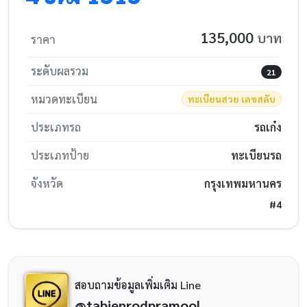
135,000
บาท
ราคา
ระดับผลรวม
21
หมวดทะเบียน
ทะเบียนสวย เลขสลับ
ประเภทรถ
รถเก๋ง
ประเภทป้าย
ทะเบียนรถ
จังหวัด
กรุงเทพมหานคร
#4
สอบถามข้อมูลเพิ่มเติม Line
@tabienrodpramool