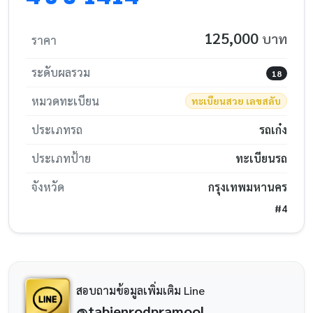
125,000
บาท
ราคา
ระดับผลรวม
18
หมวดทะเบียน
ทะเบียนสวย เลขสลับ
ประเภทรถ
รถเก๋ง
ประเภทป้าย
ทะเบียนรถ
จังหวัด
กรุงเทพมหานคร
#4
สอบถามข้อมูลเพิ่มเติม Line
@tabienrodpramool