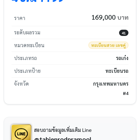
169,000
บาท
ราคา
ระดับผลรวม
41
หมวดทะเบียน
ทะเบียนสวย เลขคู่
ประเภทรถ
รถเก๋ง
ประเภทป้าย
ทะเบียนรถ
จังหวัด
กรุงเทพมหานคร
#4
สอบถามข้อมูลเพิ่มเติม Line
@tabienrodpramool