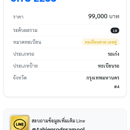
99,000
บาท
ราคา
ระดับผลรวม
18
หมวดทะเบียน
ทะเบียนสวย เลขคู่
ประเภทรถ
รถเก๋ง
ประเภทป้าย
ทะเบียนรถ
จังหวัด
กรุงเทพมหานคร
#4
สอบถามข้อมูลเพิ่มเติม Line
@tabienrodpramool