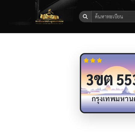
ขต
3
55
กรุงเทพมหาน