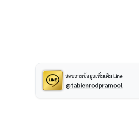
สอบถามข้อมูลเพิ่มเติม Line
@tabienrodpramool