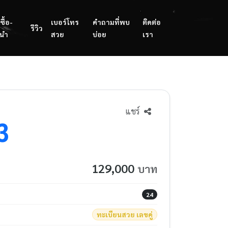
ซื้อ-
เบอร์โทร
คำถามที่พบ
ติดต่อ
รีวิว
นำ
สวย
บ่อย
เรา
แชร์
3
129,000
บาท
24
ทะเบียนสวย เลขคู่