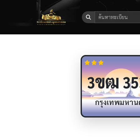
ขฒ
3
35
กรุงเทพมหาน