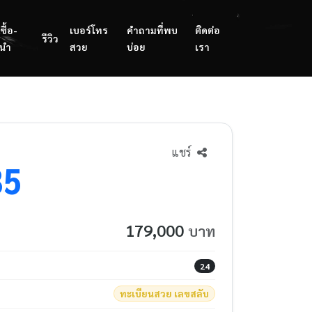
ซื้อ-
เบอร์โทร
คำถามที่พบ
ติดต่อ
รีวิว
นำ
สวย
บ่อย
เรา
แชร์
35
179,000
บาท
24
ทะเบียนสวย เลขสลับ