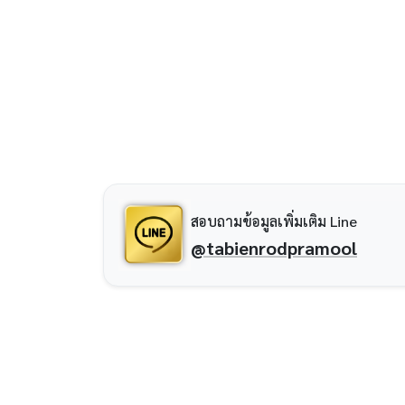
สอบถามข้อมูลเพิ่มเติม Line
@tabienrodpramool