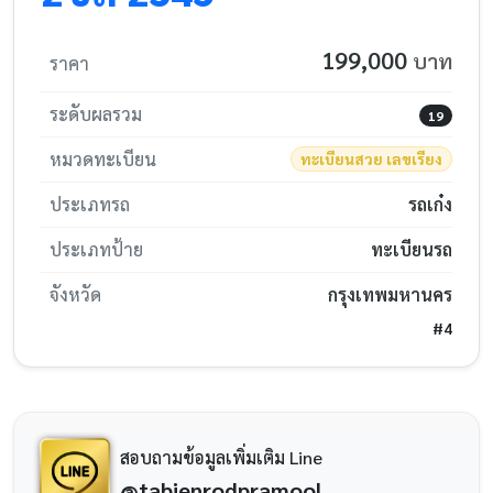
199,000
บาท
ราคา
ระดับผลรวม
19
หมวดทะเบียน
ทะเบียนสวย เลขเรียง
ประเภทรถ
รถเก๋ง
ประเภทป้าย
ทะเบียนรถ
จังหวัด
กรุงเทพมหานคร
#4
สอบถามข้อมูลเพิ่มเติม Line
@tabienrodpramool