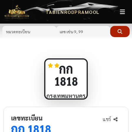
TABIENRODPRAMOOL
กก
1818
กรุงเทพมหานคร
เลขทะเบียน
แชร์
กก
1818