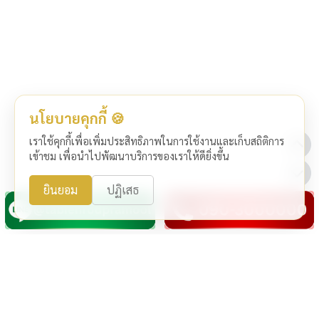
นโยบายคุกกี้ 🍪
เราใช้คุกกี้เพื่อเพิ่มประสิทธิภาพในการใช้งานและเก็บสถิติการ
เข้าชม เพื่อนำไปพัฒนาบริการของเราให้ดียิ่งขึ้น
ยินยอม
ปฏิเสธ