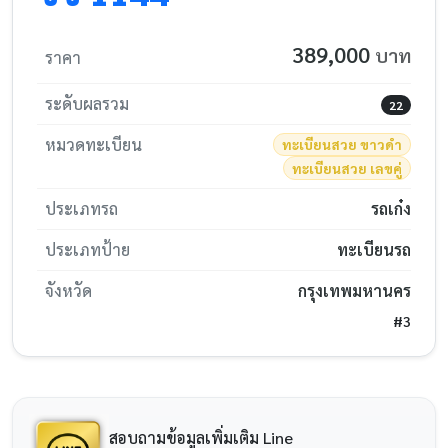
389,000
บาท
ราคา
ระดับผลรวม
22
หมวดทะเบียน
ทะเบียนสวย ขาวดำ
ทะเบียนสวย เลขคู่
ประเภทรถ
รถเก๋ง
ประเภทป้าย
ทะเบียนรถ
จังหวัด
กรุงเทพมหานคร
#3
สอบถามข้อมูลเพิ่มเติม Line