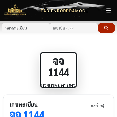
TABIENRODPRAMOOL
จจ
1144
กรุงเทพมหานคร
เลขทะเบียน
แชร์
จจ
1144