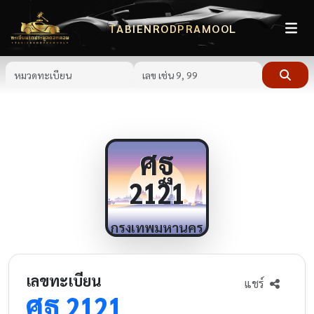
TABIENRODPRAMOOL
ศฐ
2121
กรุงเทพมหานคร
เลขทะเบียน
แชร์
ศฐ
2121