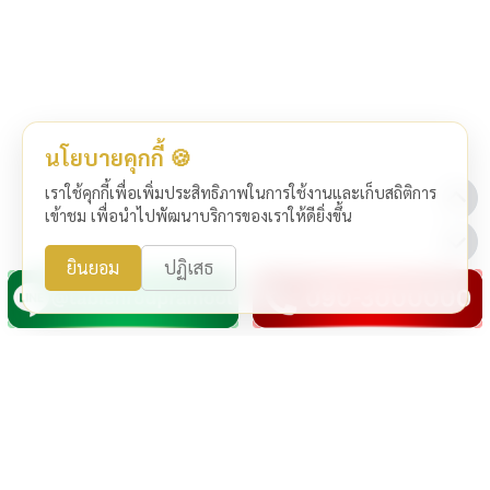
นโยบายคุกกี้ 🍪
เราใช้คุกกี้เพื่อเพิ่มประสิทธิภาพในการใช้งานและเก็บสถิติการ
เข้าชม เพื่อนำไปพัฒนาบริการของเราให้ดียิ่งขึ้น
ยินยอม
ปฏิเสธ