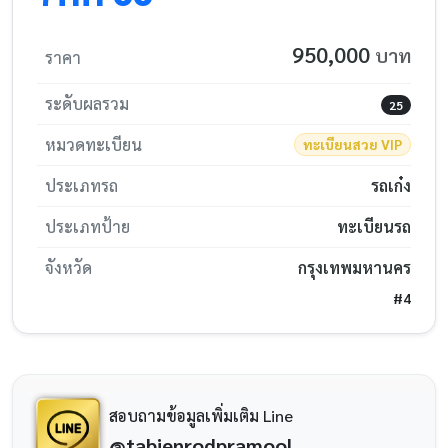
950,000
บาท
ราคา
ระดับผลรวม
25
หมวดทะเบียน
ทะเบียนสวย VIP
ประเภทรถ
รถเก๋ง
ประเภทป้าย
ทะเบียนรถ
จังหวัด
กรุงเทพมหานคร
#4
สอบถามข้อมูลเพิ่มเติม Line
@tabienrodpramool