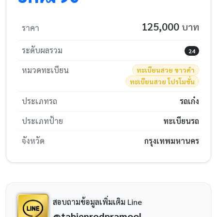
125,000
บาท
ราคา
ระดับผลรวม
24
หมวดทะเบียน
ทะเบียนสวย ขาวดำ
ทะเบียนสวย โปรโมชั่น
ประเภทรถ
รถเก๋ง
ประเภทป้าย
ทะเบียนรถ
จังหวัด
กรุงเทพมหานคร
สอบถามข้อมูลเพิ่มเติม Line
@tabienrodpramool