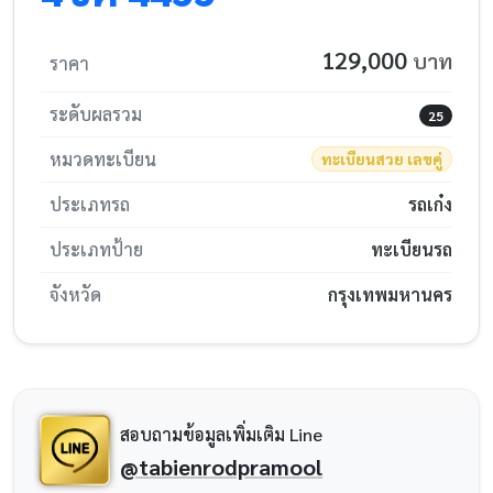
129,000
บาท
ราคา
ระดับผลรวม
25
หมวดทะเบียน
ทะเบียนสวย เลขคู่
ประเภทรถ
รถเก๋ง
ประเภทป้าย
ทะเบียนรถ
จังหวัด
กรุงเทพมหานคร
สอบถามข้อมูลเพิ่มเติม Line
@tabienrodpramool