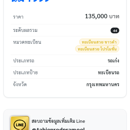
135,000
บาท
ราคา
ระดับผลรวม
44
หมวดทะเบียน
ทะเบียนสวย ขาวดำ
ทะเบียนสวย โปรโมชั่น
ประเภทรถ
รถเก๋ง
ประเภทป้าย
ทะเบียนรถ
จังหวัด
กรุงเทพมหานคร
สอบถามข้อมูลเพิ่มเติม Line
@tabienrodpramool