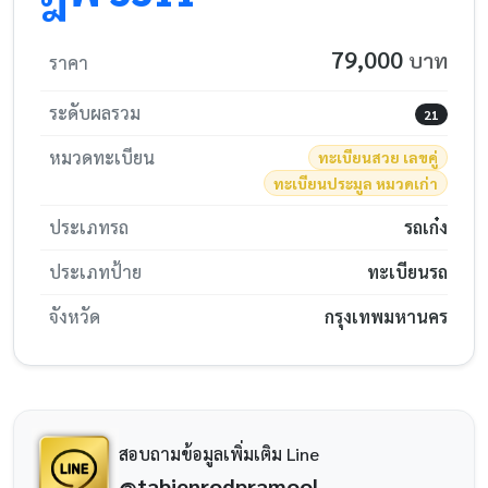
79,000
บาท
ราคา
ระดับผลรวม
21
หมวดทะเบียน
ทะเบียนสวย เลขคู่
ทะเบียนประมูล หมวดเก่า
ประเภทรถ
รถเก๋ง
ประเภทป้าย
ทะเบียนรถ
จังหวัด
กรุงเทพมหานคร
สอบถามข้อมูลเพิ่มเติม Line
@tabienrodpramool