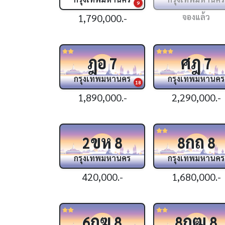
9
1,790,000.-
จองแล้ว
ฎอ
ศฎ
7
7
กรุงเทพมหานคร
กรุงเทพมหานคร
18
1,890,000.-
2,290,000.-
ขห
กถ
2
8
8
8
กรุงเทพมหานคร
กรุงเทพมหานคร
420,000.-
1,680,000.-
กฆ
กฒ
6
8
8
8