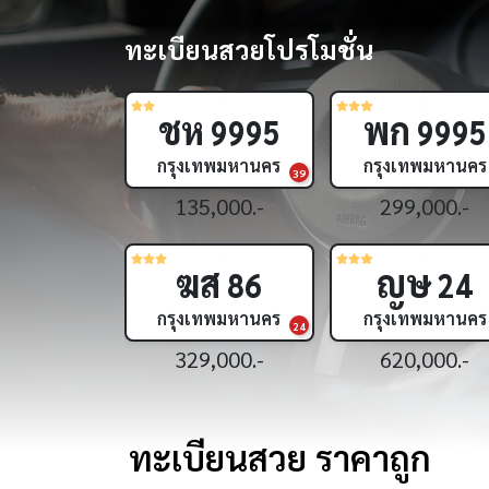
ทะเบียนสวยโปรโมชั่น
ฌษ
สช
222
4
กรุงเทพมหานคร
กรุงเทพมหานคร
15
1,190,000.-
1,390,000.-
ขย
ศศ
24
83
กรุงเทพมหานคร
กรุงเทพมหานคร
16
399,000.-
299,000.-
ทะเบียนสวย ราคาถูก