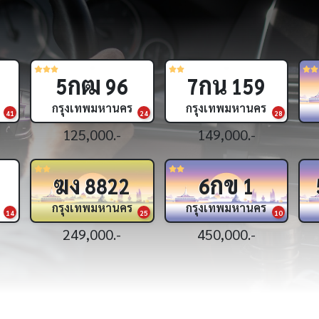
ฎอ
ฉท
7
5
กรุงเทพมหานคร
กรุงเทพมหานคร
18
1,890,000.-
1,590,000.-
ศศ
ธธ
981
6395
กรุงเทพมหานคร
กรุงเทพมหานคร
25
32
199,000.-
179,000.-