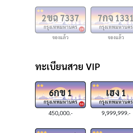
ขฉ
กจ
2
7337
7
133
กรุงเทพมหานคร
กรุงเทพมหานคร
29
จองแล้ว
จองแล้ว
ทะเบียนสวย VIP
กข
เฮง
6
1
1
กรุงเทพมหานคร
กรุงเทพมหานคร
10
450,000.-
9,999,999.-