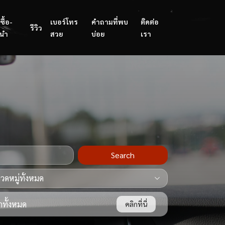
ซื้อ-
เบอร์โทร
คำถามที่พบ
ติดต่อ
รีวิว
นำ
สวย
บ่อย
เรา
Search
ทั้งหมด
คลิกที่นี่