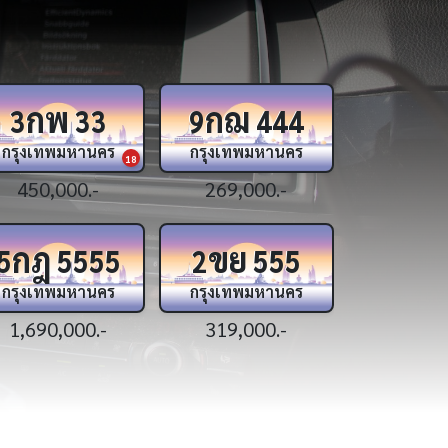
ภข
ศห
ญน
6
10
8
กรุงเทพมหานคร
กรุงเทพมหานคร
กรุงเทพ
9
1,790,000.-
349,000.-
299,0
ฌฌ
ฉม
กก
6395
7999
8
กรุงเทพมหานคร
กรุงเทพมหานคร
กรุงเทพ
44
179,000.-
135,000.-
329,0