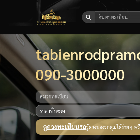
tabienrodpram
090-3000000
ดูดวงทะเบียนรถ
รู้ดวงของรถคุณได้ง่ายๆ ฟรี