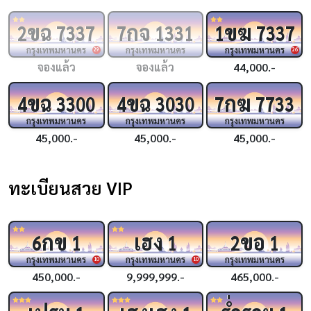
ขฉ
กจ
ขฆ
2
7337
7
1331
1
7337
กรุงเทพมหานคร
กรุงเทพมหานคร
กรุงเทพมหานคร
29
26
จองแล้ว
จองแล้ว
44,000.-
ขฉ
ขฉ
กฆ
4
3300
4
3030
7
7733
กรุงเทพมหานคร
กรุงเทพมหานคร
กรุงเทพมหานคร
45,000.-
45,000.-
45,000.-
ทะเบียนสวย VIP
กข
เฮง
ขอ
6
1
1
2
1
กรุงเทพมหานคร
กรุงเทพมหานคร
กรุงเทพมหานคร
10
10
450,000.-
9,999,999.-
465,000.-