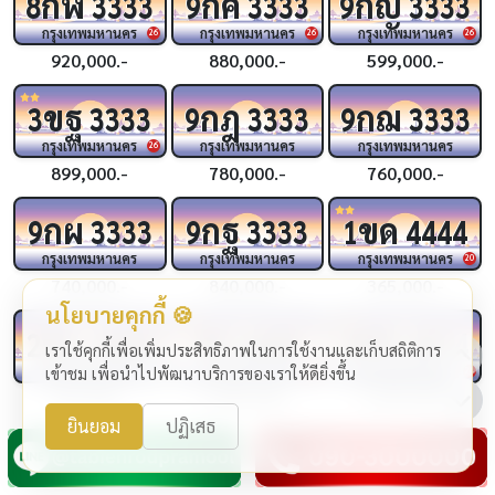
กฬ
กค
กญ
8
3333
9
3333
9
3333
กรุงเทพมหานคร
กรุงเทพมหานคร
กรุงเทพมหานคร
26
26
26
920,000.-
880,000.-
599,000.-
ขฐ
กฎ
กฌ
3
3333
9
3333
9
3333
กรุงเทพมหานคร
กรุงเทพมหานคร
กรุงเทพมหานคร
26
899,000.-
780,000.-
760,000.-
กผ
กฐ
ขด
9
3333
9
3333
1
4444
กรุงเทพมหานคร
กรุงเทพมหานคร
กรุงเทพมหานคร
20
740,000.-
840,000.-
365,000.-
นโยบายคุกกี้ 🍪
ขบ
ชจ
ขช
2
4444
4444
4
4444
เราใช้คุกกี้เพื่อเพิ่มประสิทธิภาพในการใช้งานและเก็บสถิติการ
กรุงเทพมหานคร
กรุงเทพมหานคร
กรุงเทพมหานคร
เข้าชม เพื่อนำไปพัฒนาบริการของเราให้ดียิ่งขึ้น
24
24
319,000.-
1,990,000.-
1,290,000.-
ยินยอม
ปฏิเสธ
กฆ
กฉ
กว
4
4444
3
4444
2
4444
กรุงเทพมหานคร
กรุงเทพมหานคร
กรุงเทพมหานคร
24
25
25