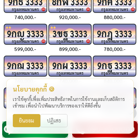
กธ
กฬ
กค
9
3333
8
3333
9
3333
กรุงเทพมหานคร
กรุงเทพมหานคร
กรุงเทพมหานคร
26
26
26
740,000.-
920,000.-
880,000.-
กญ
ขฐ
กฎ
9
3333
3
3333
9
3333
กรุงเทพมหานคร
กรุงเทพมหานคร
กรุงเทพมหานคร
26
26
599,000.-
899,000.-
780,000.-
กฌ
กผ
กฐ
9
3333
9
3333
9
3333
กรุงเทพมหานคร
กรุงเทพมหานคร
กรุงเทพมหานคร
760,000.-
740,000.-
840,000.-
นโยบายคุกกี้ 🍪
ขด
ขบ
ชจ
1
4444
2
4444
4444
เราใช้คุกกี้เพื่อเพิ่มประสิทธิภาพในการใช้งานและเก็บสถิติการ
กรุงเทพมหานคร
กรุงเทพมหานคร
กรุงเทพมหานคร
เข้าชม เพื่อนำไปพัฒนาบริการของเราให้ดียิ่งขึ้น
20
24
365,000.-
319,000.-
1,990,000.-
ยินยอม
ปฏิเสธ
ขช
กฆ
กฉ
4
4444
4
4444
3
4444
กรุงเทพมหานคร
กรุงเทพมหานคร
กรุงเทพมหานคร
24
24
25