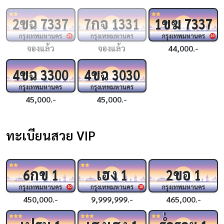
ขฉ
กจ
ขฆ
2
7337
7
1331
1
7337
กรุงเทพมหานคร
กรุงเทพมหานคร
กรุงเทพมหานคร
29
26
จองแล้ว
จองแล้ว
44,000.-
ขฉ
ขฉ
4
3300
4
3030
กรุงเทพมหานคร
กรุงเทพมหานคร
45,000.-
45,000.-
ทะเบียนสวย VIP
กข
เฮง
ขอ
6
1
1
2
1
กรุงเทพมหานคร
กรุงเทพมหานคร
กรุงเทพมหานคร
10
10
450,000.-
9,999,999.-
465,000.-