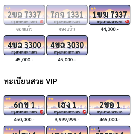
ขฉ
กจ
ขฆ
2
7337
7
1331
1
7337
กรุงเทพมหานคร
กรุงเทพมหานคร
กรุงเทพมหานคร
29
26
จองแล้ว
จองแล้ว
44,000.-
ขฉ
ขฉ
4
3300
4
3030
กรุงเทพมหานคร
กรุงเทพมหานคร
45,000.-
45,000.-
ทะเบียนสวย VIP
กข
เฮง
ขอ
6
1
1
2
1
กรุงเทพมหานคร
กรุงเทพมหานคร
กรุงเทพมหานคร
10
10
450,000.-
9,999,999.-
465,000.-