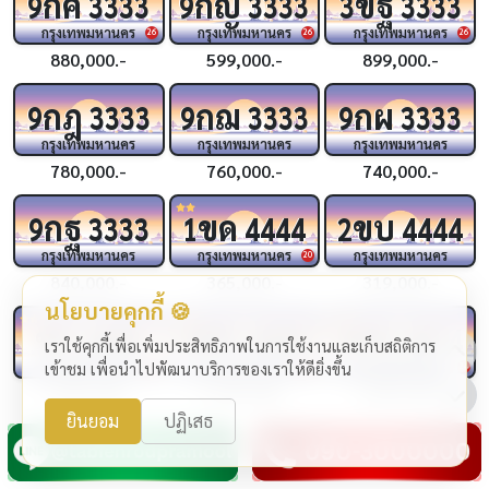
กค
กญ
ขฐ
9
3333
9
3333
3
3333
กรุงเทพมหานคร
กรุงเทพมหานคร
กรุงเทพมหานคร
26
26
26
880,000.-
599,000.-
899,000.-
กฎ
กฌ
กผ
9
3333
9
3333
9
3333
กรุงเทพมหานคร
กรุงเทพมหานคร
กรุงเทพมหานคร
780,000.-
760,000.-
740,000.-
กฐ
ขด
ขบ
9
3333
1
4444
2
4444
กรุงเทพมหานคร
กรุงเทพมหานคร
กรุงเทพมหานคร
20
840,000.-
365,000.-
319,000.-
นโยบายคุกกี้ 🍪
ชจ
ขช
กฆ
4444
4
4444
4
4444
เราใช้คุกกี้เพื่อเพิ่มประสิทธิภาพในการใช้งานและเก็บสถิติการ
กรุงเทพมหานคร
กรุงเทพมหานคร
กรุงเทพมหานคร
เข้าชม เพื่อนำไปพัฒนาบริการของเราให้ดียิ่งขึ้น
24
24
24
1,990,000.-
1,290,000.-
1,999,000.-
ยินยอม
ปฏิเสธ
กฉ
กว
กถ
3
4444
2
4444
9
4444
กรุงเทพมหานคร
กรุงเทพมหานคร
กรุงเทพมหานคร
25
25